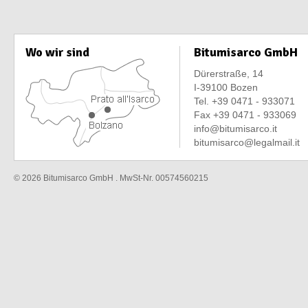
Wo wir sind
Bitumisarco GmbH
Dürerstraße, 14
I-39100 Bozen
Tel.
+39 0471 - 933071
Fax +39 0471 - 933069
info@bitumisarco.it
bitumisarco@legalmail.it
© 2026 Bitumisarco GmbH . MwSt-Nr. 00574560215